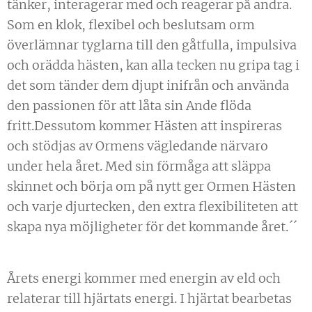
tänker, interagerar med och reagerar på andra.
Som en klok, flexibel och beslutsam orm
överlämnar tyglarna till den gåtfulla, impulsiva
och orädda hästen, kan alla tecken nu gripa tag i
det som tänder dem djupt inifrån och använda
den passionen för att låta sin Ande flöda
fritt.Dessutom kommer Hästen att inspireras
och stödjas av Ormens vägledande närvaro
under hela året. Med sin förmåga att släppa
skinnet och börja om på nytt ger Ormen Hästen
och varje djurtecken, den extra flexibiliteten att
skapa nya möjligheter för det kommande året.´´
Årets energi kommer med energin av eld och
relaterar till hjärtats energi. I hjärtat bearbetas