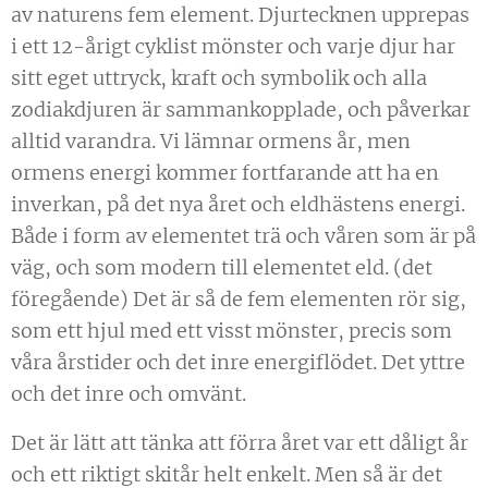
av naturens fem element. Djurtecknen upprepas
i ett 12-årigt cyklist mönster och varje djur har
sitt eget uttryck, kraft och symbolik och alla
zodiakdjuren är sammankopplade, och påverkar
alltid varandra. Vi lämnar ormens år, men
ormens energi kommer fortfarande att ha en
inverkan, på det nya året och eldhästens energi.
Både i form av elementet trä och våren som är på
väg, och som modern till elementet eld. (det
föregående) Det är så de fem elementen rör sig,
som ett hjul med ett visst mönster, precis som
våra årstider och det inre energiflödet. Det yttre
och det inre och omvänt.
Det är lätt att tänka att förra året var ett dåligt år
och ett riktigt skitår helt enkelt. Men så är det