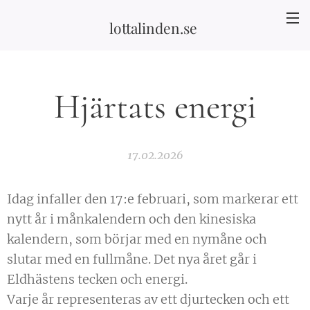
lottalinden.se
Hjärtats energi
17.02.2026
Idag infaller den 17:e februari, som markerar ett
nytt år i månkalendern och den kinesiska
kalendern, som börjar med en nymåne och
slutar med en fullmåne. Det nya året går i
Eldhästens tecken och energi.
Varje år representeras av ett djurtecken och ett