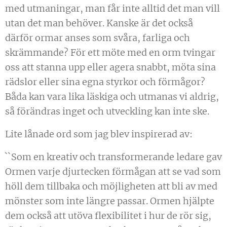
med utmaningar, man får inte alltid det man vill
utan det man behöver. Kanske är det också
därför ormar anses som svåra, farliga och
skrämmande? För ett möte med en orm tvingar
oss att stanna upp eller agera snabbt, möta sina
rädslor eller sina egna styrkor och förmågor?
Båda kan vara lika läskiga och utmanas vi aldrig,
så förändras inget och utveckling kan inte ske.
Lite lånade ord som jag blev inspirerad av:
``Som en kreativ och transformerande ledare gav
Ormen varje djurtecken förmågan att se vad som
höll dem tillbaka och möjligheten att bli av med
mönster som inte längre passar. Ormen hjälpte
dem också att utöva flexibilitet i hur de rör sig,