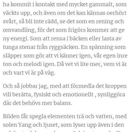
ha kommit i kontakt med mycket gammalt, som
väckts upp, och även om det kan kännas oerhört
svårt, så bli inte rädd, se det som en rening och
omvandling, för det som frigörs kommer att ge
ny energi. Som att rensa i bäcken eller lasta av
tunga stenar från ryggsäcken. En spänning som
släpper som gör att vi känner igen, vår egen inre
ton och melodi igen. Då vet vi lite mer, vem vi är
och vart vi är på väg.
Och så jobbar jag, med att förmedla det kroppen
vill berätta, fysiskt och emotionellt , synliggöra
där det behövs mer balans.
Bilden får spegla elementen trä och vatten, med
solen Yang och ljuset, som lyser upp även i den