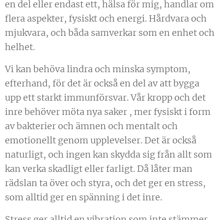
en del eller endast ett, hälsa för mig, handlar om
flera aspekter, fysiskt och energi. Hårdvara och
mjukvara, och båda samverkar som en enhet och
helhet.
Vi kan behöva lindra och minska symptom,
efterhand, för det är också en del av att bygga
upp ett starkt immunförsvar. Vår kropp och det
inre behöver möta nya saker , mer fysiskt i form
av bakterier och ämnen och mentalt och
emotionellt genom upplevelser. Det är också
naturligt, och ingen kan skydda sig från allt som
kan verka skadligt eller farligt. Då låter man
rädslan ta över och styra, och det ger en stress,
som alltid ger en spänning i det inre.
Stress ger alltid en vibration som inte stämmer