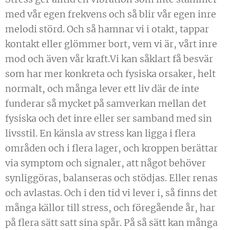
med vår egen frekvens och så blir vår egen inre
melodi störd. Och så hamnar vi i otakt, tappar
kontakt eller glömmer bort, vem vi är, vårt inre
mod och även vår kraft.Vi kan såklart få besvär
som har mer konkreta och fysiska orsaker, helt
normalt, och många lever ett liv där de inte
funderar så mycket på samverkan mellan det
fysiska och det inre eller ser samband med sin
livsstil. En känsla av stress kan ligga i flera
områden och i flera lager, och kroppen berättar
via symptom och signaler, att något behöver
synliggöras, balanseras och stödjas. Eller renas
och avlastas. Och i den tid vi lever i, så finns det
många källor till stress, och föregående år, har
på flera sätt satt sina spår. På så sätt kan många