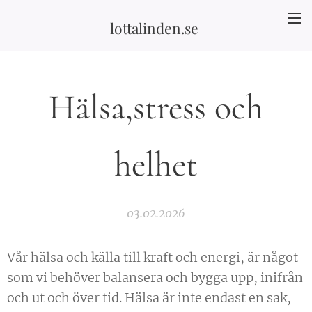
lottalinden.se
Hälsa,stress och
helhet
03.02.2026
Vår hälsa och källa till kraft och energi, är något
som vi behöver balansera och bygga upp, inifrån
och ut och över tid. Hälsa är inte endast en sak,