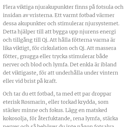
Flera viktiga njurakupunkter finns på fotsula och
insidan av vristerna. Ett varmt fotbad värmer
dessa akupunkter och stimulerar njursystemet.
Detta hjälper till att bygga upp njurens energi
och tillgång till Qi. Att hålla fötterna varma är
lika viktigt, för cirkulation och Qi. Att massera
fötter, gnugga eller trycka stimulerar både
nerver och blod och lymfa. Det enkla är ibland
det viktigaste, för att underhålla under vintern
eller vid brist på kraft.
Och tar du ett fotbad, ta med ett par droppar
eterisk Rosmarin, eller torkad krydda, som
stärker minne och fokus. Lägg en matsked
kokosolja, för återfuktande, rena lymfa, stärka
nerver och så behöver du inte någon fotsalva