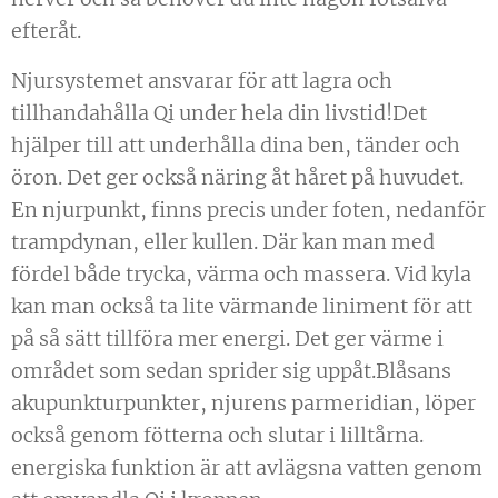
efteråt.
Njursystemet ansvarar för att lagra och
tillhandahålla Qi under hela din livstid!Det
hjälper till att underhålla dina ben, tänder och
öron. Det ger också näring åt håret på huvudet.
En njurpunkt, finns precis under foten, nedanför
trampdynan, eller kullen. Där kan man med
fördel både trycka, värma och massera. Vid kyla
kan man också ta lite värmande liniment för att
på så sätt tillföra mer energi. Det ger värme i
området som sedan sprider sig uppåt.Blåsans
akupunkturpunkter, njurens parmeridian, löper
också genom fötterna och slutar i lilltårna.
energiska funktion är att avlägsna vatten genom