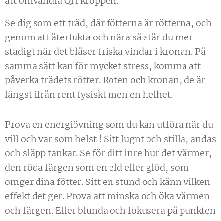
att omvandla Qi i kroppen.
Se dig som ett träd, där fötterna är rötterna, och
genom att återfukta och nära så står du mer
stadigt när det blåser friska vindar i kronan. På
samma sätt kan för mycket stress, komma att
påverka trädets rötter. Roten och kronan, de är
längst ifrån rent fysiskt men en helhet.
Prova en energiövning som du kan utföra när du
vill och var som helst ! Sitt lugnt och stilla, andas
och släpp tankar. Se för ditt inre hur det värmer,
den röda färgen som en eld eller glöd, som
omger dina fötter. Sitt en stund och känn vilken
effekt det ger. Prova att minska och öka värmen
och färgen. Eller blunda och fokusera på punkten