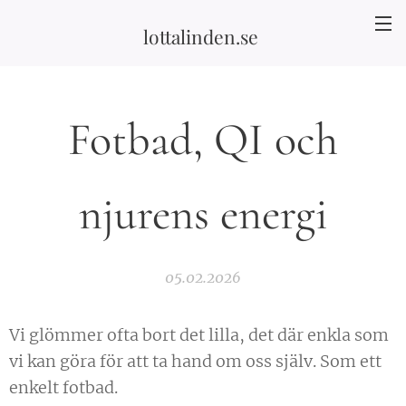
lottalinden.se
Fotbad, QI och
njurens energi
05.02.2026
Vi glömmer ofta bort det lilla, det där enkla som
vi kan göra för att ta hand om oss själv. Som ett
enkelt fotbad.