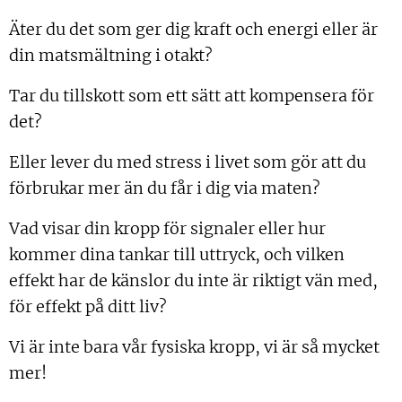
Äter du det som ger dig kraft och energi eller är
din matsmältning i otakt?
Tar du tillskott som ett sätt att kompensera för
det?
Eller lever du med stress i livet som gör att du
förbrukar mer än du får i dig via maten?
Vad visar din kropp för signaler eller hur
kommer dina tankar till uttryck, och vilken
effekt har de känslor du inte är riktigt vän med,
för effekt på ditt liv?
Vi är inte bara vår fysiska kropp, vi är så mycket
mer!