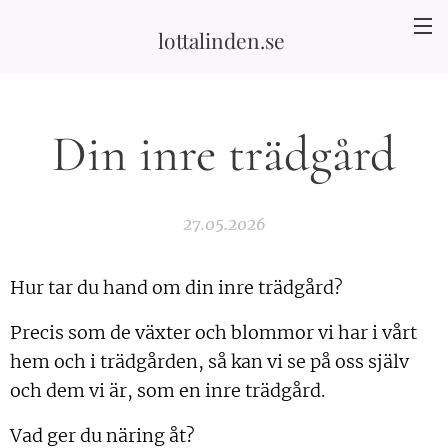
lottalinden.se
Din inre trädgård
27.05.2026
Hur tar du hand om din inre trädgård?
Precis som de växter och blommor vi har i vårt
hem och i trädgården, så kan vi se på oss själv
och dem vi är, som en inre trädgård.
Vad ger du näring åt?