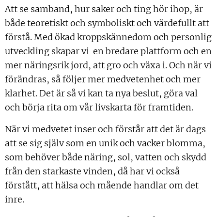
Att se samband, hur saker och ting hör ihop, är
både teoretiskt och symboliskt och värdefullt att
förstå. Med ökad kroppskännedom och personlig
utveckling skapar vi en bredare plattform och en
mer näringsrik jord, att gro och växa i. Och när vi
förändras, så följer mer medvetenhet och mer
klarhet. Det är så vi kan ta nya beslut, göra val
och börja rita om vår livskarta för framtiden.
När vi medvetet inser och förstår att det är dags
att se sig själv som en unik och vacker blomma,
som behöver både näring, sol, vatten och skydd
från den starkaste vinden, då har vi också
förstått, att hälsa och mående handlar om det
inre.