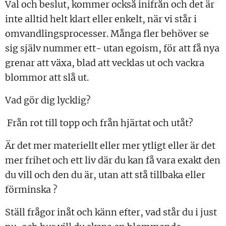
Val och beslut, kommer också inifrån och det är
inte alltid helt klart eller enkelt, när vi står i
omvandlingsprocesser. Många fler behöver se
sig själv nummer ett- utan egoism, för att få nya
grenar att växa, blad att vecklas ut och vackra
blommor att slå ut.
Vad gör dig lycklig?
Från rot till topp och från hjärtat och utåt?
Är det mer materiellt eller mer ytligt eller är det
mer frihet och ett liv där du kan få vara exakt den
du vill och den du är, utan att stå tillbaka eller
förminska ?
Ställ frågor inåt och känn efter, vad står du i just