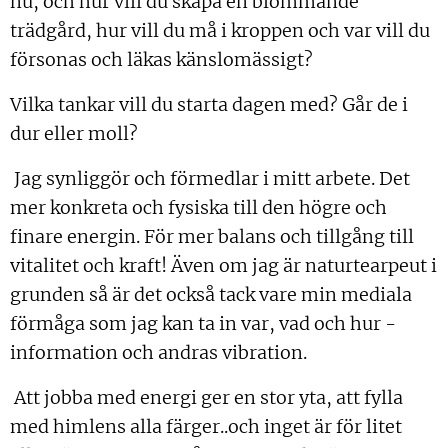
nu, och hur vill du skapa en blommande
trädgård, hur vill du må i kroppen och var vill du
försonas och läkas känslomässigt?
Vilka tankar vill du starta dagen med? Går de i
dur eller moll?
Jag synliggör och förmedlar i mitt arbete. Det
mer konkreta och fysiska till den högre och
finare energin. För mer balans och tillgång till
vitalitet och kraft! Även om jag är naturtearpeut i
grunden så är det också tack vare min mediala
förmåga som jag kan ta in var, vad och hur -
information och andras vibration.
Att jobba med energi ger en stor yta, att fylla
med himlens alla färger..och inget är för litet