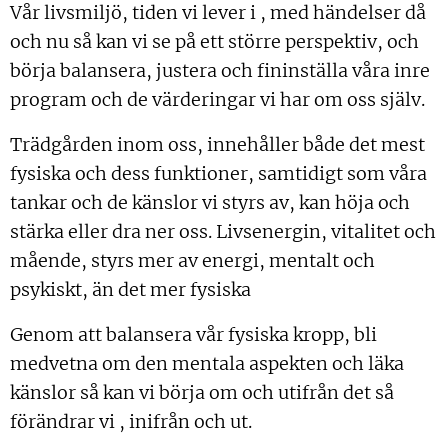
Vår livsmiljö, tiden vi lever i , med händelser då
och nu så kan vi se på ett större perspektiv, och
börja balansera, justera och fininställa våra inre
program och de värderingar vi har om oss själv.
Trädgården inom oss, innehåller både det mest
fysiska och dess funktioner, samtidigt som våra
tankar och de känslor vi styrs av, kan höja och
stärka eller dra ner oss. Livsenergin, vitalitet och
mående, styrs mer av energi, mentalt och
psykiskt, än det mer fysiska
Genom att balansera vår fysiska kropp, bli
medvetna om den mentala aspekten och läka
känslor så kan vi börja om och utifrån det så
förändrar vi , inifrån och ut.